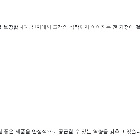
 보장합니다. 산지에서 고객의 식탁까지 이어지는 전 과정에 걸
질 좋은 제품을 안정적으로 공급할 수 있는 역량을 갖추고 있습니