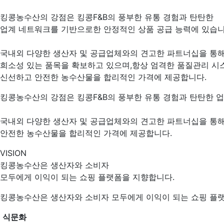
킹콩농수산의 강점은 킹콩F&B의 풍부한 유통 경험과 탄탄한
업계 네트워크를 기반으로한
안정적인 상품 공급 능력
에 있습니
국내외 다양한 생산자 및 공급업체와의 견고한 파트너십을 통해
희소성 있는 품목을 확보하고 있으며,항상 엄격한 품질관리 시
신선하고 안전한 농수산물을
합리적인 가격
에 제공합니다.
킹콩농수산의 강점은 킹콩F&B의 풍부한 유통 경험과 탄탄한
국내외 다양한 생산자 및 공급업체와의 견고한 파트너십을 통해
안전한 농수산물을
합리적인 가격
에 제공합니다.
VISION
킹콩농수산은 생산자와 소비자
모두에게 이익이 되는 쇼핑 플랫폼을 지향합니다.
킹콩농수산은 생산자와 소비자 모두에게 이익이 되는 쇼핑 플
식문화