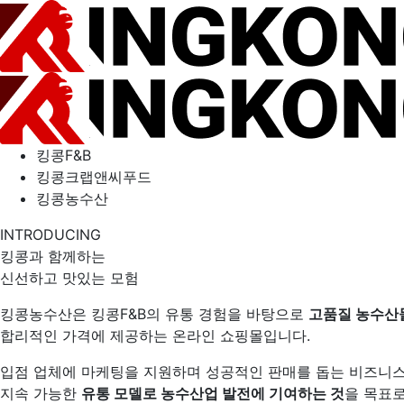
킹콩F&B
킹콩크랩앤씨푸드
킹콩농수산
INTRODUCING
킹콩과 함께하는
신선하고 맛있는 모험
킹콩농수산은 킹콩F&B의 유통 경험을 바탕으로
고품질 농수산
합리적인 가격에 제공하는 온라인 쇼핑몰입니다.
입점 업체에 마케팅을 지원하며 성공적인 판매를 돕는 비즈니스
지속 가능한
유통 모델로 농수산업 발전에 기여하는 것
을 목표